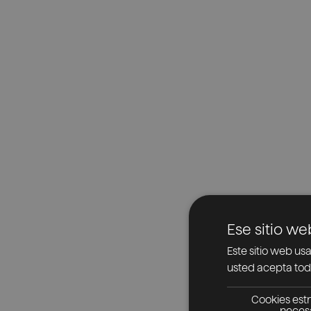
Ese sitio we
Este sitio web usa
usted acepta toda
Cookies est
neces