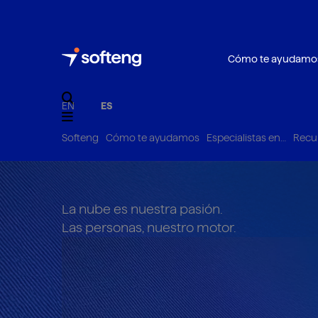
Cómo te ayudamo
EN
ES
Softeng
Cómo te ayudamos
Especialistas en…
Recu
La nube es nuestra pasión.
Las personas, nuestro motor.