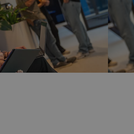
tiva.
lientes maximizando el poder de la nube de
a innovación digital con seguridad e inteligencia.