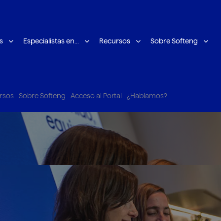
s
Especialistas en...
Recursos
Sobre Softeng
rsos
Sobre Softeng
Acceso al Portal
¿Hablamos?