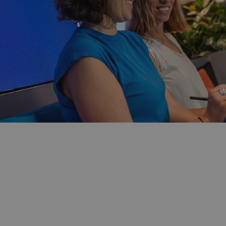
1. Nuestra misión
nos mo
Acompañar a nuestros c
Microsoft para impulsar l