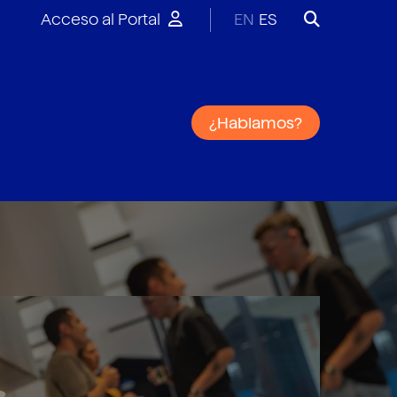
Acceso al Portal
EN
ES
¿Hablamos?