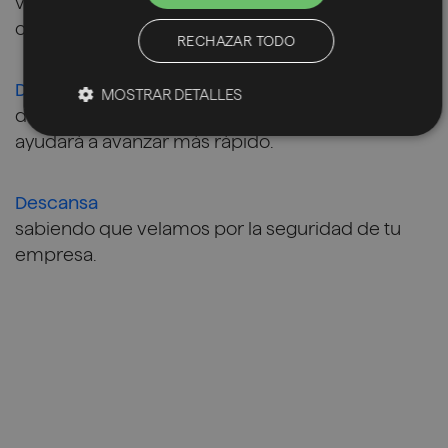
vanguardia tecnológica y diferénciate de la
competencia.
RECHAZAR TODO
Disfruta
MOSTRAR DETALLES
de un asesor asignado que te entenderá y
ayudará a avanzar más rápido.
Descansa
sabiendo que velamos por la seguridad de tu
empresa.