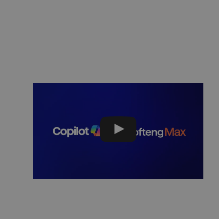
calidad.
Y muchos más…
Solicita una demo