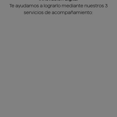
Te ayudamos a lograrlo mediante nuestros 3
servicios de acompañamiento:
Max Digital Workplace
Para Microsoft 365